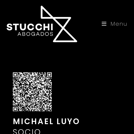
Skip
to
content
Menu
MICHAEL LUYO
SOCIO