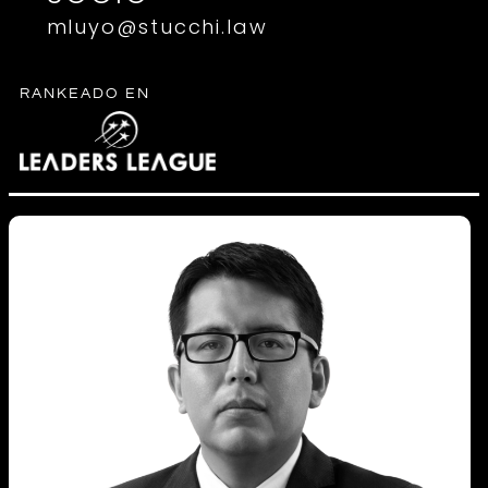
mluyo@stucchi.law
RANKEADO EN