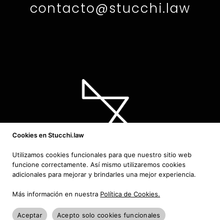
contacto@stucchi.law
Cookies en Stucchi.law
Utilizamos cookies funcionales para que nuestro sitio web
funcione correctamente. Así mismo utilizaremos cookies
adicionales para mejorar y brindarles una mejor experiencia.
Política de Privacidad
|
Política de
Más información en nuestra
Política de Cookies.
Cookies
Aceptar
Acepto solo cookies funcionales